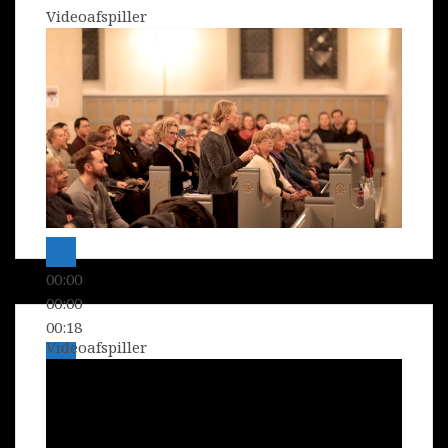
Videoafspiller
00:00
00:00
00:18
Videoafspiller